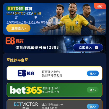
威廉希尔中文网站_WilliamHill官网
招标公告
当前您的位置：
首页
>
招标公告
威廉希尔中文网站2026年“发现香港之美” 研学项目招标公告
2026-03-19
首页
上页
1
下页
尾页
共1页